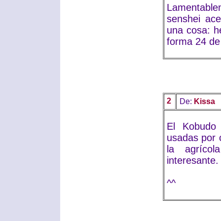
Lamentable
senshei ace
una cosa: he
forma 24 de
2
De:
Kissa
El Kobudo 
usadas por 
la agríco
interesante.
^^