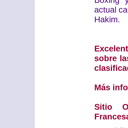
actual c
Hakim.
Excelen
sobre la
clasific
Más info
Sitio O
Frances