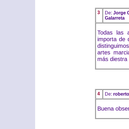
3
De:
Jorge 
Galarreta
Todas las 
importa de 
distinguimos
artes marci
más diestra
4
De:
robert
Buena obser