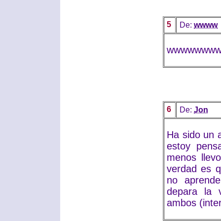
5
De:
wwww
wwwwwww
6
De:
Jon
Ha sido un 
estoy pensa
menos llevo
verdad es q
no aprende
depara la 
ambos (inter