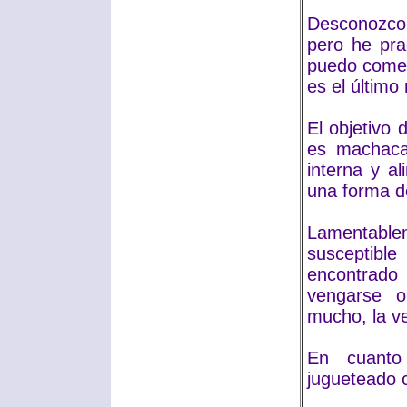
Desconozco 
pero he pra
puedo comen
es el último
El objetivo 
es machacar
interna y a
una forma d
Lamentable
susceptible
encontrado
vengarse 
mucho, la v
En cuanto
jugueteado c