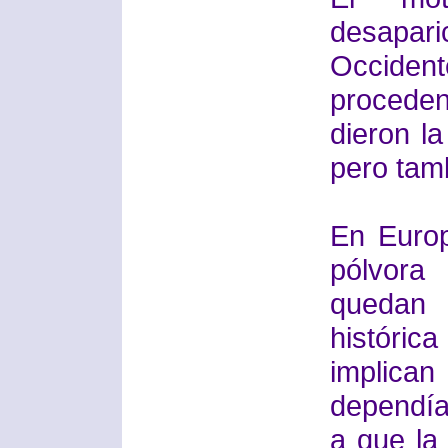
desapari
Occident
proceden
dieron la
pero tam
En Europ
pólvora
quedan 
históric
implica
dependía
a que la