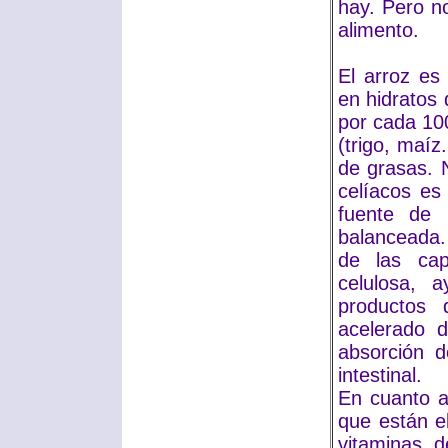
hay. Pero n
alimento.
El arroz es
en hidratos
por cada 10
(trigo, maíz.
de grasas. 
celíacos es
fuente de 
balanceada. 
de las cap
celulosa, a
productos
acelerado d
absorción 
intestinal.
En cuanto a
que están el
vitaminas d