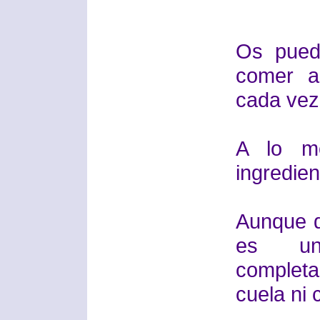
Os pued
comer a
cada vez
A lo me
ingredien
Aunque 
es un
completa
cuela ni 