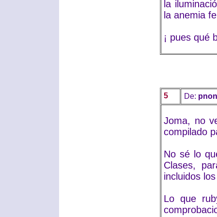
la iluminac
la anemia fe
¡ pues qué b
5
De:
pnon
Joma, no ve
compilado pa
No sé lo qu
Clases, par
incluidos lo
Lo que rub
comprobacio