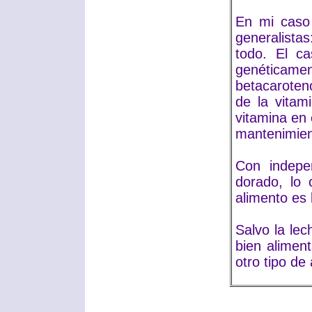
En mi caso 
generalista
todo. El ca
genéticam
betacaroten
de la vitam
vitamina en 
mantenimien
Con indepe
dorado, lo 
alimento es 
Salvo la le
bien alimen
otro tipo de