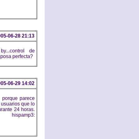
05-06-28 21:13
by...control de
sposa perfecta?
05-06-29 14:02
, porque parece
 usuarios que lo
urante 24 horas.
pamp3: