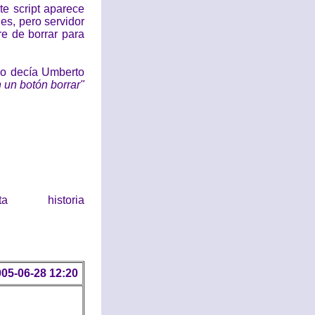
te script aparece
des, pero servidor
e de borrar para
Lo decía Umberto
 un botón borrar"
historia
05-06-28 12:20