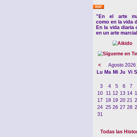
"En el arte ma
como en la vida d
En la vida diaria
en un arte marcial
<
Agosto 2026
Lu
Ma
Mi
Ju
Vi
S
3
4
5
6
7
10
11
12
13
14
17
18
19
20
21
24
25
26
27
28
31
Todas las Histo