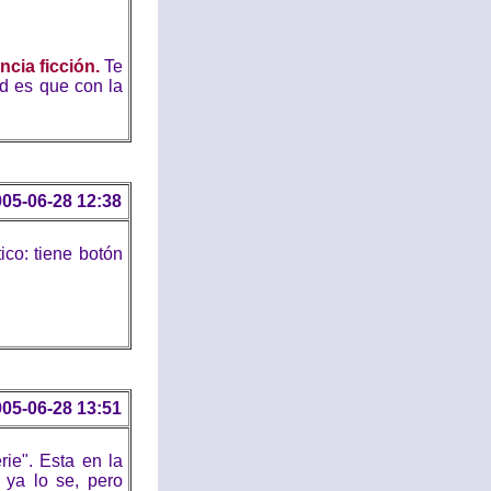
ncia ficción.
Te
ad es que con la
05-06-28 12:38
co: tiene botón
05-06-28 13:51
ie". Esta en la
 ya lo se, pero