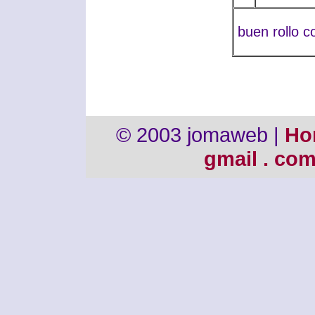
buen rollo 
© 2003 jomaweb |
Ho
gmail . co