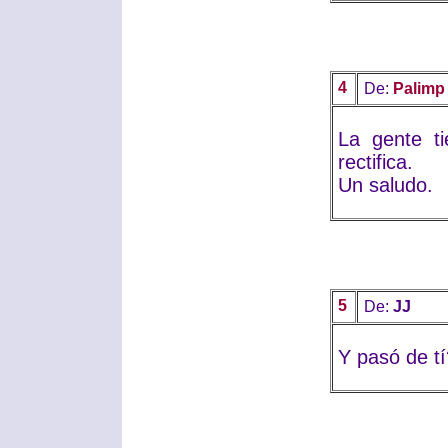
4
De:
Palimp
La gente t
rectifica.
Un saludo.
5
De:
JJ
Y pasó de tí