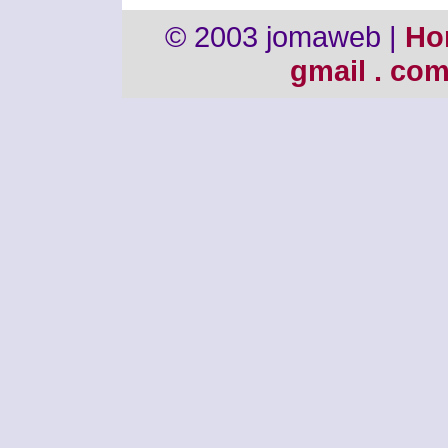
© 2003 jomaweb |
Ho
gmail . co