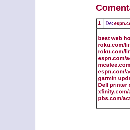
Coment
1
De:
espn.c
best web ho
roku.com/li
roku.com/li
espn.com/ac
mcafee.com/
espn.com/ac
garmin upd
Dell printer
xfinity.com/
pbs.com/act