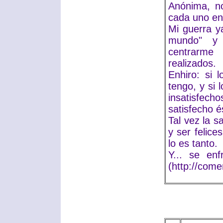
Anónima, no
cada uno enc
Mi guerra y
mundo" y 
centrarme 
realizados.
Enhiro: si 
tengo, y si 
insatisfech
satisfecho é
Tal vez la 
y ser felice
lo es tanto.
Y... se enf
(http://come