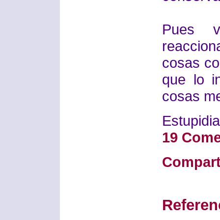
Pues v
reaccio
cosas co
que lo i
cosas me
Estupidia
19 Come
Compart
Referen