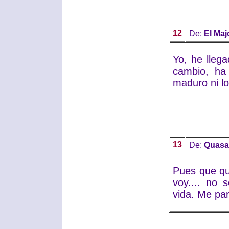
12
De:
El Maj
Yo, he llega
cambio, ha
maduro ni lo
13
De:
Quas
Pues que qu
voy.... no 
vida. Me pa