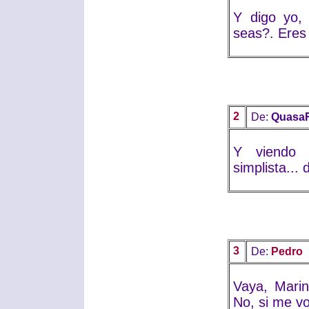
Y digo yo,
seas?. Eres
2
De:
Quasa
Y viendo 
simplista...
3
De:
Pedro
Vaya, Marin
No, si me voy