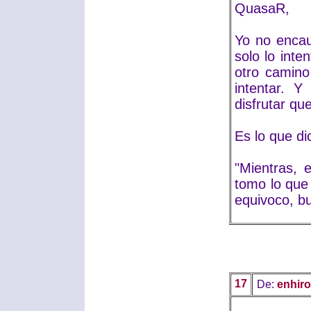
QuasaR,
Yo no encau
solo lo int
otro camino
intentar. 
disfrutar qu
Es lo que di
"Mientras, 
tomo lo que
equivoco, b
17
De:
enhiro