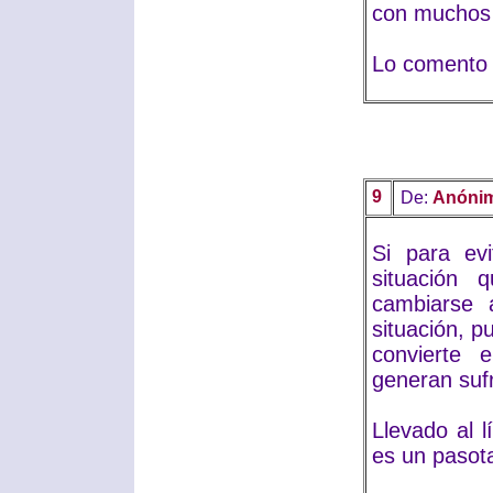
con muchos 
Lo comento p
9
De:
Anóni
Si para evi
situación 
cambiarse
situación, p
convierte 
generan sufr
Llevado al l
es un pasot