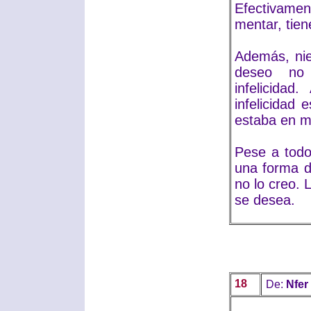
Efectivame
mentar, tien
Además, nie
deseo no 
infelicida
infelicidad
estaba en m
Pese a todo
una forma de
no lo creo. 
se desea.
18
De:
Nfer