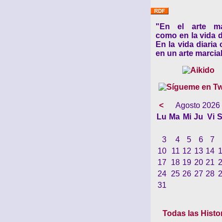
"En el arte ma
como en la vida d
En la vida diaria
en un arte marcial
<
Agosto 2026
Lu
Ma
Mi
Ju
Vi
S
3
4
5
6
7
10
11
12
13
14
17
18
19
20
21
24
25
26
27
28
31
Todas las Histo