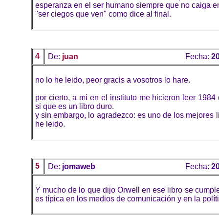
esperanza en el ser humano siempre que no caiga en
"ser ciegos que ven" como dice al final.
4
De:
juan
Fecha:
20
no lo he leido, peor gracis a vosotros lo hare.
por cierto, a mi en el instituto me hicieron leer 1984
si que es un libro duro.
y sin embargo, lo agradezco: es uno de los mejores 
he leido.
5
De:
jomaweb
Fecha:
20
Y mucho de lo que dijo Orwell en ese libro se cump
es típica en los medios de comunicación y en la polít