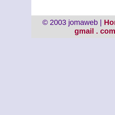
© 2003 jomaweb |
Ho
gmail . co