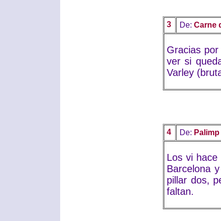
3
De:
Carne 
Gracias por
ver si qued
Varley (brut
4
De:
Palimp
Los vi hace
Barcelona 
pillar dos, 
faltan.