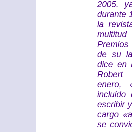
2005, y
durante 
la revis
multitud
Premios H
de su la
dice en 
Robert 
enero, 
incluido
escribir
cargo «a
se convi