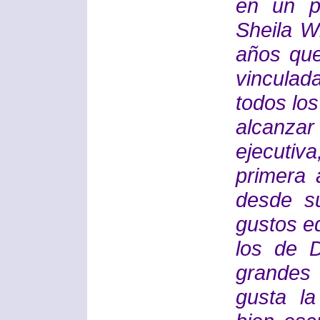
en un p
Sheila W
años que
vinculad
todos los
alcanza
ejecutiv
primera 
desde s
gustos ed
los de 
grandes
gusta la