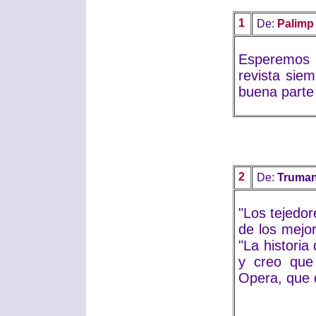
1
De:
Palimp
Esperemos 
revista sie
buena parte 
2
De:
Truma
"Los tejedo
de los mejor
"La historia
y creo que
Opera, que d