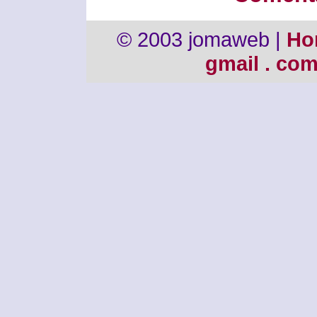
© 2003 jomaweb |
Ho
gmail . co