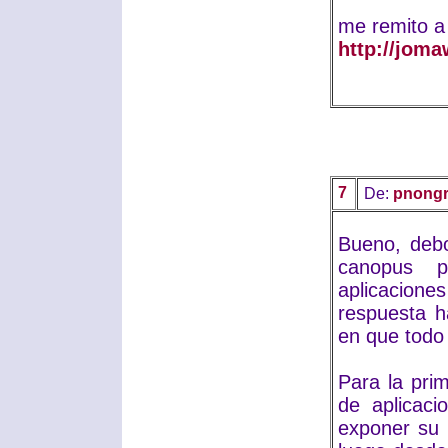
me remito a
http://joma
7
De:
pnongr
Bueno, debo
canopus p
aplicacion
respuesta h
en que todo
Para la pri
de aplicaci
exponer su 