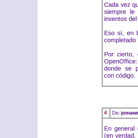
Cada vez que
siempre le
inventos del
Eso sí, en 
completado 
Por cierto,
OpenOffice
donde se p
con código.
4
De:
jomaw
En general 
(en verdad,