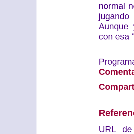
normal n
jugando
Aunque 
con esa "
Progra
Comenta
Compart
Referen
URL de 