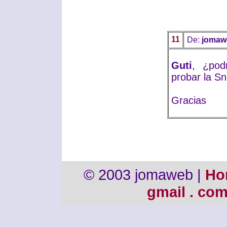
11
De:
jomaw
Guti
, ¿pod
probar la Sn
Gracias
© 2003 jomaweb |
Ho
gmail . co