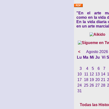
"En el arte ma
como en la vida d
En la vida diaria
en un arte marcial
<
Agosto 2026
Lu
Ma
Mi
Ju
Vi
S
3
4
5
6
7
10
11
12
13
14
17
18
19
20
21
24
25
26
27
28
31
Todas las Histo