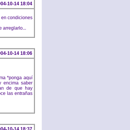
04-10-14 18:04
 en condiciones
 arreglarlo...
04-10-14 18:06
ama *ponga aquí
 y encima saber
rdan de que hay
ce las entrañas
04-10-14 18:37