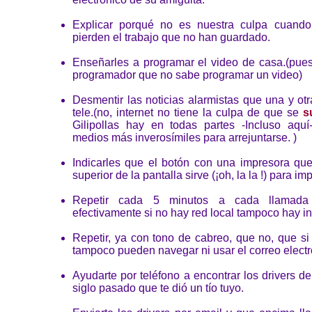
Explicar porqué no es nuestra culpa cuando
pierden el trabajo que no han guardado.
Enseñarles a programar el video de casa.(pue
programador que no sabe programar un video)
Desmentir las noticias alarmistas que una y ot
tele.(no, internet no tiene la culpa de que se
s
Gilipollas hay en todas partes -Incluso aqu
medios más inverosímiles para arrejuntarse. )
Indicarles que el botón con una impresora que
superior de la pantalla sirve (¡oh, la la !) para imp
Repetir cada 5 minutos a cada llamada 
efectivamente si no hay red local tampoco hay in
Repetir, ya con tono de cabreo, que no, que si
tampoco pueden navegar ni usar el correo electr
Ayudarte por teléfono a encontrar los drivers d
siglo pasado que te dió un tío tuyo.