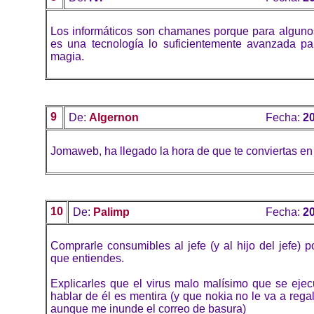
Los informáticos son chamanes porque para algunos,
es una tecnología lo suficientemente avanzada p
magia.
9
De:
Algernon
Fecha:
20
Jomaweb, ha llegado la hora de que te conviertas e
10
De:
Palimp
Fecha:
20
Comprarle consumibles al jefe (y al hijo del jefe) p
que entiendes.
Explicarles que el virus malo malísimo que se ejec
hablar de él es mentira (y que nokia no le va a rega
aunque me inunde el correo de basura)