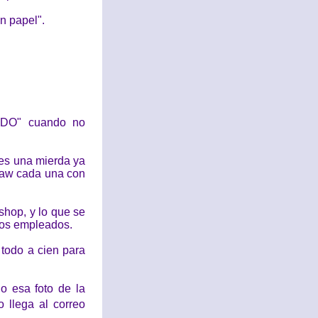
n papel".
UNDO" cuando no
es una mierda ya
raw cada una con
toshop, y lo que se
 los empleados.
todo a cien para
do esa foto de la
 llega al correo