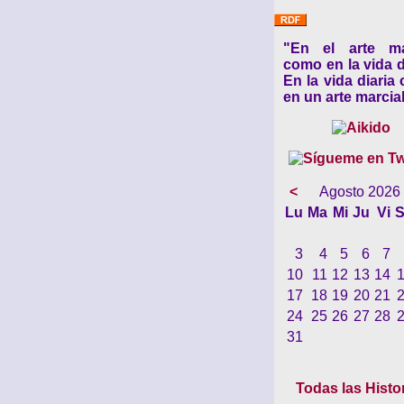
"En el arte ma
como en la vida d
En la vida diaria
en un arte marcial
<
Agosto 2026
Lu
Ma
Mi
Ju
Vi
S
3
4
5
6
7
10
11
12
13
14
17
18
19
20
21
24
25
26
27
28
31
Todas las Histo