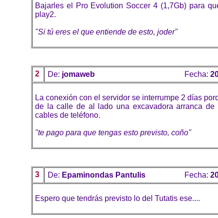
Bajarles el Pro Evolution Soccer 4 (1,7Gb) para qu
play2.
"Si tú eres el que entiende de esto, joder"
2
De:
jomaweb
Fecha:
20
La conexión con el servidor se interrumpe 2 días por
de la calle de al lado una excavadora arranca de 
cables de teléfono.
"te pago para que tengas esto previsto, coño"
3
De:
Epaminondas Pantulis
Fecha:
20
Espero que tendrás previsto lo del Tutatis ese....