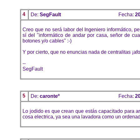
4
De:
SegFault
Fecha:
20
Creo que no será labor del Ingeniero informático, 
sí del "informático de andar por casa, señor de cu
botones y/o cables" :-)
Y por cierto, que no enuncias nada de centralitas ¡af
--
SegFault
5
De:
caronteº
Fecha:
20
Lo jodido es que crean que estás capacitado para ar
cosa electrica, ya sea una lavadora como un ordenad