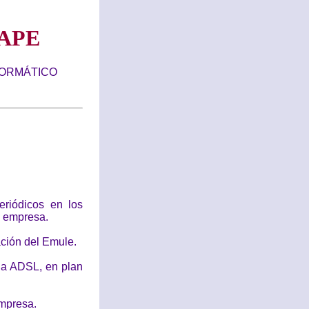
APE
FORMÁTICO
eriódicos en los
a empresa.
ación del Emule.
la ADSL, en plan
empresa.