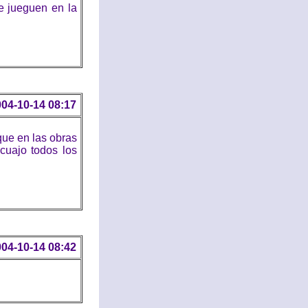
e jueguen en la
04-10-14 08:17
que en las obras
cuajo todos los
04-10-14 08:42