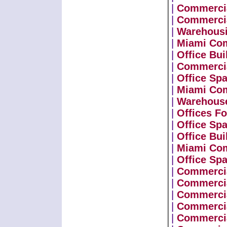
|
Commercia
|
Commercia
|
Warehous
|
Miami Com
|
Office Bui
|
Commercia
|
Office Sp
|
Miami Com
|
Warehouse
|
Offices Fo
|
Office Spa
|
Office Bui
|
Miami Com
|
Office Sp
|
Commercia
|
Commercia
|
Commercia
|
Commercia
|
Commerci