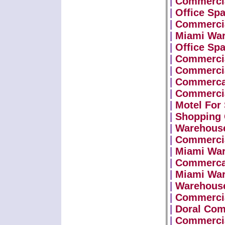
|
Commercia
|
Office Sp
|
Commercia
|
Miami Wa
|
Office Sp
|
Commercia
|
Commercia
|
Commercal
|
Commercia
|
Motel For 
|
Shopping 
|
Warehouse
|
Commercia
|
Miami Wa
|
Commercai
|
Miami Wa
|
Warehouse
|
Commercia
|
Doral Com
|
Commercia