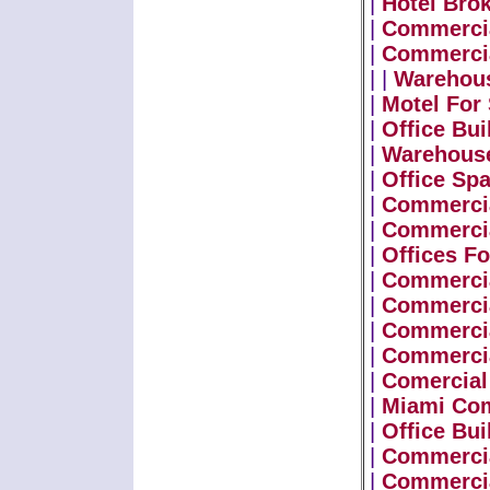
|
Hotel Bro
|
Commercia
|
Commercia
| |
Warehous
|
Motel For 
|
Office Bui
|
Warehouse
|
Office Sp
|
Commercia
|
Commercia
|
Offices F
|
Commercia
|
Commercia
|
Commercia
|
Commercia
|
Comercial
|
Miami Com
|
Office Bui
|
Commercia
|
Commercia