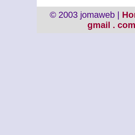
© 2003 jomaweb |
Ho
gmail . co