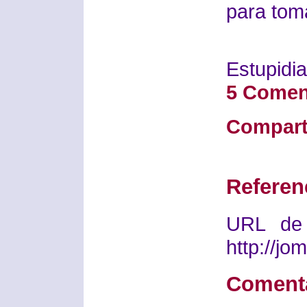
para tom
Estupidia
5 Comen
Compart
Referen
URL de 
http://j
Coment