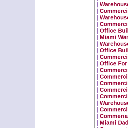
|
Warehouse
|
Commercia
|
Warehouse
|
Commercia
|
Office Bui
|
Miami Wa
|
Warehouse
|
Office Bui
|
Commercia
|
Office For
|
Commercia
|
Commercia
|
Commercia
|
Commercia
|
Commerci
|
Warehouse
|
Commercia
|
Commerial
|
Miami Dad