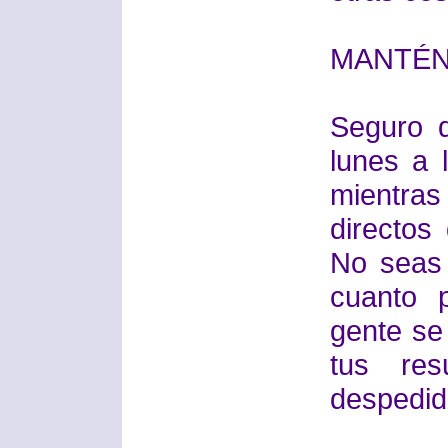
MANTÉN
Seguro q
lunes a 
mientras
directos
No seas 
cuanto 
gente se 
tus res
despedido