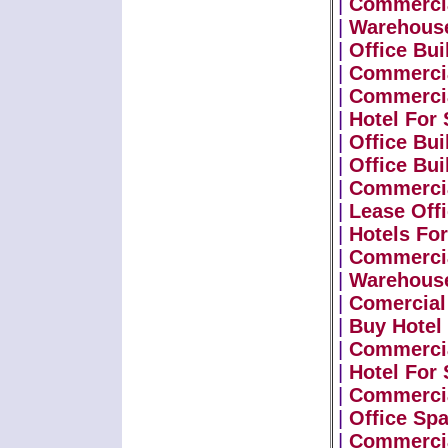
|
Commercia
|
Warehouse
|
Office Bui
|
Commercia
|
Commercia
|
Hotel For 
|
Office Bui
|
Office Bui
|
Commercia
|
Lease Off
|
Hotels For
|
Commercia
|
Warehouse
|
Comercial 
|
Buy Hotel
|
Commercia
|
Hotel For 
|
Commercia
|
Office Sp
|
Commercia