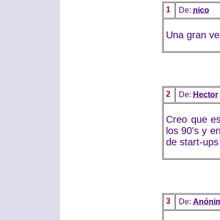
1
De:
nico
Una gran ve
2
De:
Hector
Creo que es
los 90's y 
de start-ups
3
De:
Anóni