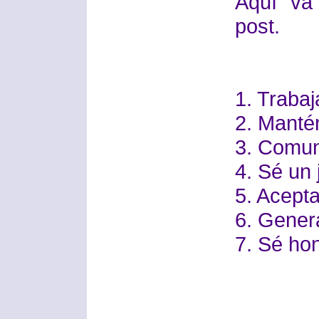
Aquí va
post.
1. Trabaj
2. Manté
3. Comun
4. Sé un
5. Acepta
6. Gener
7. Sé ho