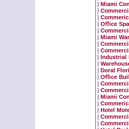
|
Miami Com
|
Commercia
|
Commerica
|
Office Sp
|
Commercia
|
Miami War
|
Commercia
|
Commercia
|
Industrial
|
Warehous
|
Doral Flo
|
Office Bui
|
Commercia
|
Commercia
|
Miami Com
|
Commerica
|
Hotel Mote
|
Commercia
|
Commercia