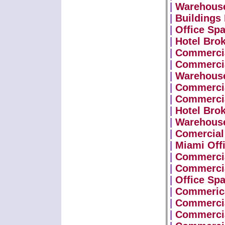
|
Warehouse
|
Buildings 
|
Office Sp
|
Hotel Bro
|
Commercia
|
Commercia
|
Warehouse
|
Commercia
|
Commercia
|
Hotel Bro
|
Warehouse
|
Comercial
|
Miami Off
|
Commercia
|
Commercia
|
Office Sp
|
Commerica
|
Commercia
|
Commercia