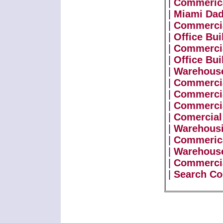
|
Commerica
|
Miami Dad
|
Commercia
|
Office Bui
|
Commerci
|
Office Bui
|
Warehouse
|
Commercia
|
Commercia
|
Commercia
|
Comercial
|
Warehous
|
Commerica
|
Warehouse
|
Commercia
|
Search Co