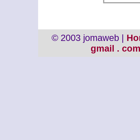
© 2003 jomaweb |
Ho
gmail . co