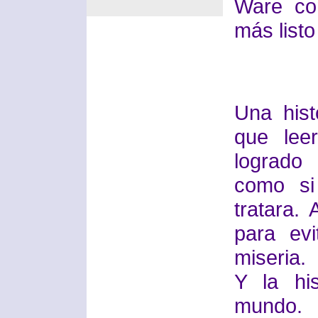
Ware co
más listo
Una hist
que lee
logrado
como si
tratara.
para ev
miseria.
Y la hi
mundo. 