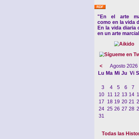
"En el arte ma
como en la vida d
En la vida diaria
en un arte marcial
<
Agosto 2026
Lu
Ma
Mi
Ju
Vi
S
3
4
5
6
7
10
11
12
13
14
17
18
19
20
21
24
25
26
27
28
31
Todas las Histo