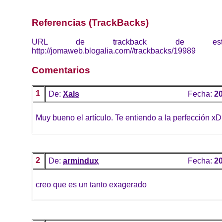
Referencias (TrackBacks)
URL de trackback de esta 
http://jomaweb.blogalia.com//trackbacks/19989
Comentarios
1
De:
Xals
Fecha:
20
Muy bueno el artículo. Te entiendo a la perfección xD
2
De:
armindux
Fecha:
20
creo que es un tanto exagerado