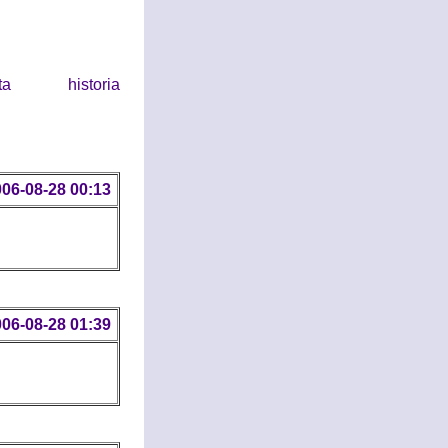
historia
06-08-28 00:13
06-08-28 01:39