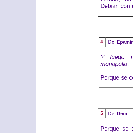
Debian con 
4
De:
Epamin
Y luego 
monopolio.
Porque se c
5
De:
Dem
Porque se 