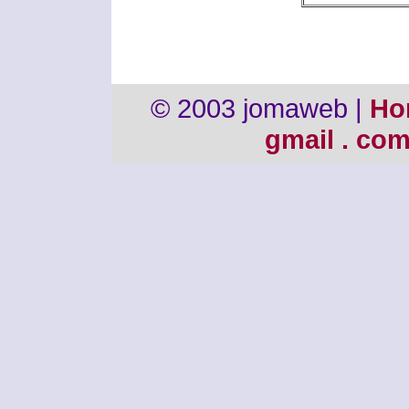
© 2003 jomaweb |
Ho
gmail . co