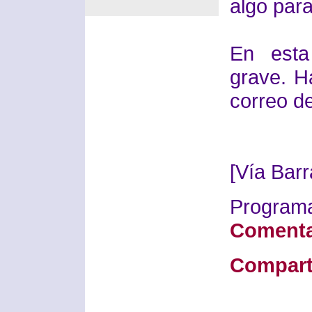
algo para
En esta
grave. H
correo de
[Vía Bar
Progra
Comenta
Compart