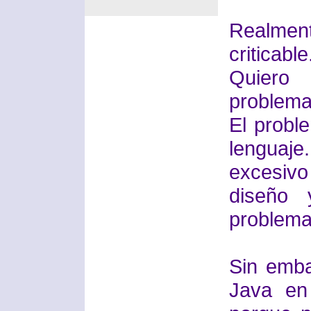
Realment
criticable
Quiero
problema
El probl
lenguaje.
excesiv
diseño 
problemas
Sin emba
Java en