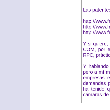
Las patentes
http://www.
http://www.
http://www.
Y si quiere
COM, por ej
RPC, prácti
Y hablando
pero a mí m
empresas e
demandas po
ha tenido 
cámaras de p