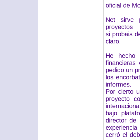
oficial de M
Net sirve 
proyectos
si probais d
claro.
He hecho 
financieras
pedido un p
los encorbat
informes.
Por cierto 
proyecto c
internacional
bajo plata
director de 
experiencia
cerró el de