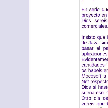
En serio qu
proyecto en 
Dios serei
comerciales
Insisto que
de Java sim
pasar el pa
aplicaciones
Evidentemen
cantidades 
os habeis e
Mocosoft a 
Net respect
Dios si has
suena eso. 
Otro dia os
vereis que 