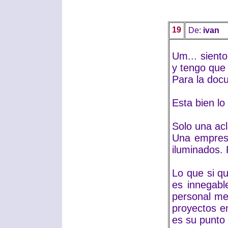
19
De:
ivan
Um... siento
y tengo que 
Para la docu
Esta bien lo
Solo una acl
Una empresa
iluminados. 
Lo que si q
es innegabl
personal me
proyectos e
es su punto 