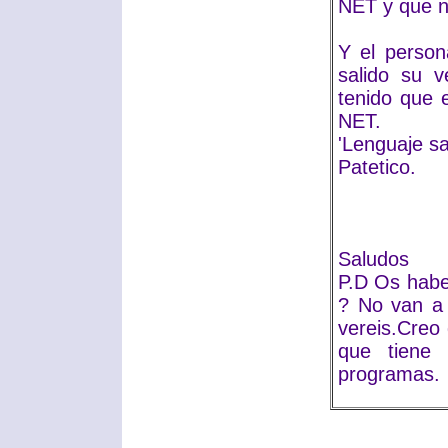
NET y que n
Y el person
salido su v
tenido que 
NET.
'Lenguaje sal
Patetico.
Saludos
P.D Os habei
? No van a 
vereis.Creo
que tiene 
programas.