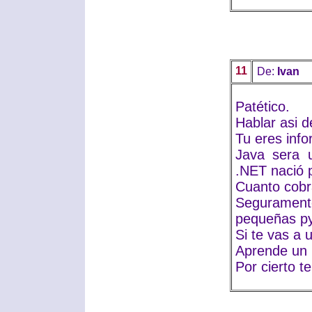
11
De:
Ivan
Patético.
Hablar asi d
Tu eres info
Java sera 
.NET nació 
Cuanto cobr
Seguramen
pequeñas p
Si te vas a
Aprende un 
Por cierto t