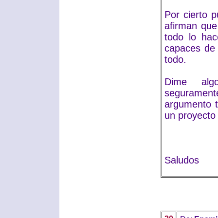
Por cierto 
afirman que
todo lo ha
capaces de 
todo.
Dime algo
segurament
argumento 
un proyecto
Saludos