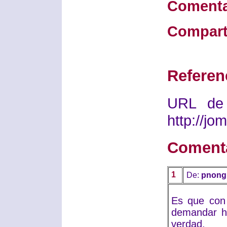
Comenta
Compart
Referen
URL de 
http://j
Coment
1
De:
pnong
Es que con
demandar ha
verdad.