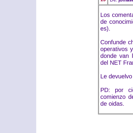
Los comentar
de conocimi
es).
Confunde ch
operativos 
donde van l
del NET Fr
Le devuelvo 
PD: por ci
comienzo de
de oidas.