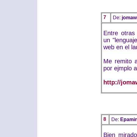
7
De:
jomaw
Entre otra
un "lenguaje
web en el la
Me remito a
por ejmplo a
http://joma
8
De:
Epamin
Bien mirado