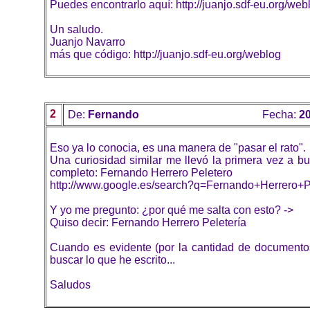
Puedes encontrarlo aquí: http://juanjo.sdf-eu.org/we
Un saludo.
Juanjo Navarro
más que código: http://juanjo.sdf-eu.org/weblog
2
De:
Fernando
Fecha:
20
Eso ya lo conocia, es una manera de "pasar el rato".
Una curiosidad similar me llevó la primera vez a b
completo: Fernando Herrero Peletero
http://www.google.es/search?q=Fernando+Herrero+P
Y yo me pregunto: ¿por qué me salta con esto? ->
Quiso decir: Fernando Herrero Peletería
Cuando es evidente (por la cantidad de documento
buscar lo que he escrito...
Saludos