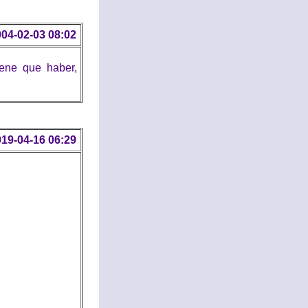
04-02-03 08:02
iene que haber,
19-04-16 06:29