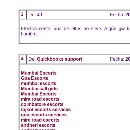
3
De:
JJ
Fecha:
20
Efectivamente, una de ellas no sirve. Algún gw t
hombre.
4
De:
Quickbooks support
Fecha:
20
Mumbai Escorts
Goa Escorts
mumbai escorts
Mumbai call girls
Mumbai Escorts
mira road escorts
coimbatore escorts
rajkot escorts services
goa escorts services
mire road escorts
andheri escorts