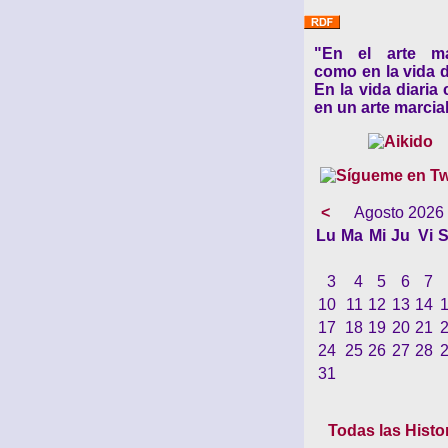
"En el arte ma
como en la vida d
En la vida diaria
en un arte marcial
<
Agosto 2026
Lu
Ma
Mi
Ju
Vi
S
3
4
5
6
7
10
11
12
13
14
17
18
19
20
21
24
25
26
27
28
31
Todas las Histo