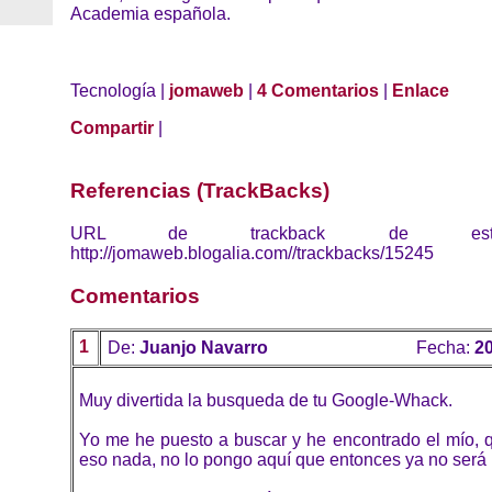
Academia española.
Tecnología |
jomaweb
|
4 Comentarios
|
Enlace
Compartir
|
Referencias (TrackBacks)
URL de trackback de esta 
http://jomaweb.blogalia.com//trackbacks/15245
Comentarios
1
De:
Juanjo Navarro
Fecha:
20
Muy divertida la busqueda de tu Google-Whack.
Yo me he puesto a buscar y he encontrado el mío, qu
eso nada, no lo pongo aquí que entonces ya no será m