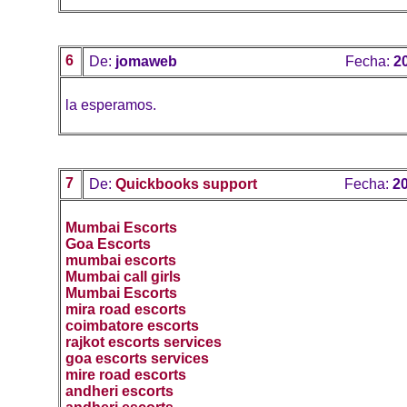
6
De:
jomaweb
Fecha:
2
la esperamos.
7
De:
Quickbooks support
Fecha:
20
Mumbai Escorts
Goa Escorts
mumbai escorts
Mumbai call girls
Mumbai Escorts
mira road escorts
coimbatore escorts
rajkot escorts services
goa escorts services
mire road escorts
andheri escorts