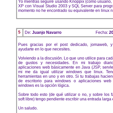
Yo mientras seguiré usando Knoppix (como usuario, 
XP con Visual Studio 2003 y SQL Server para prog
momento no he encontrado su equivalente en linux n
5
De:
Juanjo Navarro
Fecha:
20
Pues gracias por el post dedicado, jomaweb, 
ayudarte en lo que necesites.
Volviendo a la discusión. Lo que uno utilice para c
de gustos y necesidades. En mi trabajo diar
aplicaciones web básicamente en Java (JSP, servlet
mi me da igual utilizar windows que linux. Te
herramientas en uno y en otro. Si tu trabajas hacie
de escritorio para windows o aplicaciones web
windows es la opción lógica.
Sobre todo esto (de qué utilizar o no, y sobre los 
soft libre) tengo pendiente escribir una entrada larga
Un saludo.