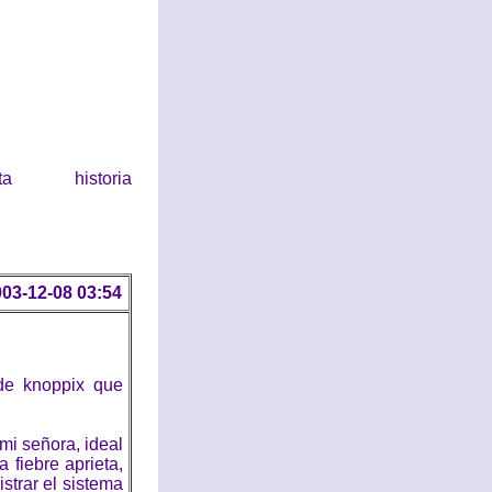
historia
03-12-08 03:54
de knoppix que
mi señora, ideal
 fiebre aprieta,
istrar el sistema