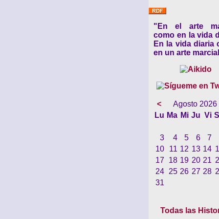
"En el arte ma
como en la vida d
En la vida diaria
en un arte marcial
<
Agosto 2026
Lu
Ma
Mi
Ju
Vi
S
3
4
5
6
7
10
11
12
13
14
17
18
19
20
21
24
25
26
27
28
31
Todas las Histo