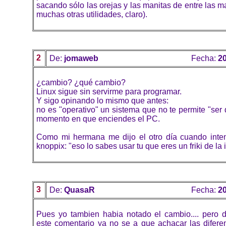
sacando sólo las orejas y las manitas de entre las m
muchas otras utilidades, claro).
2
De:
jomaweb
Fecha:
20
¿cambio? ¿qué cambio?
Linux sigue sin servirme para programar.
Y sigo opinando lo mismo que antes:
no es "operativo" un sistema que no te permite "ser d
momento en que enciendes el PC.
Como mi hermana me dijo el otro día cuando inte
knoppix: "eso lo sabes usar tu que eres un friki de la 
3
De:
QuasaR
Fecha:
20
Pues yo tambien habia notado el cambio.... pero 
este comentario ya no se a que achacar las diferen