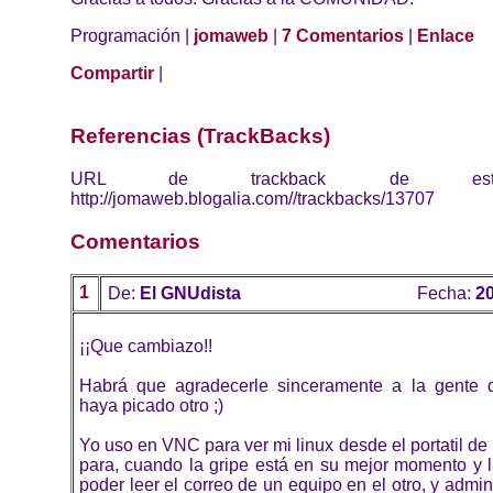
Programación |
jomaweb
|
7 Comentarios
|
Enlace
Compartir
|
Referencias (TrackBacks)
URL de trackback de esta 
http://jomaweb.blogalia.com//trackbacks/13707
Comentarios
1
De:
El GNUdista
Fecha:
20
¡¡Que cambiazo!!
Habrá que agradecerle sinceramente a la gente 
haya picado otro ;)
Yo uso en VNC para ver mi linux desde el portatil de 
para, cuando la gripe está en su mejor momento y la
poder leer el correo de un equipo en el otro, y admin