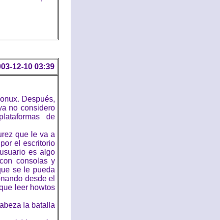
03-12-10 03:39
Lionux. Después,
ya no considero
lataformas de
rez que le va a
or el escritorio
 usuario es algo
 con consolas y
que se le pueda
ionando desde el
que leer howtos
abeza la batalla