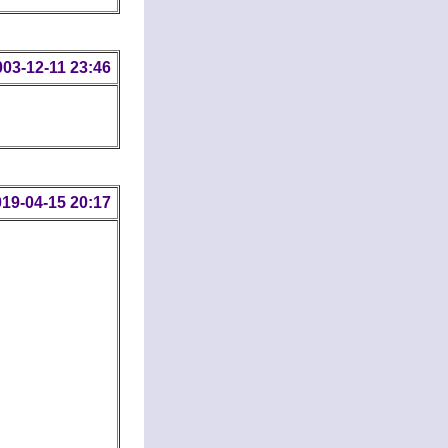
003-12-11 23:46
19-04-15 20:17