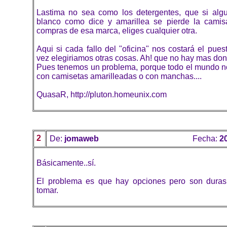
Lastima no sea como los detergentes, que si alg
blanco como dice y amarillea se pierde la cami
compras de esa marca, eliges cualquier otra.
Aqui si cada fallo del "oficina" nos costará el puest
vez elegiriamos otras cosas. Ah! que no hay mas don
Pues tenemos un problema, porque todo el mundo no 
con camisetas amarilleadas o con manchas....
QuasaR, http://pluton.homeunix.com
2
De:
jomaweb
Fecha:
2
Básicamente..sí.
El problema es que hay opciones pero son duras 
tomar.