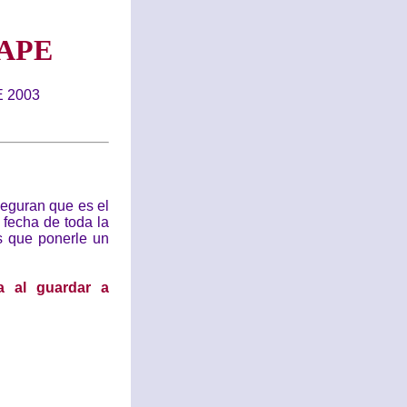
APE
 2003
seguran que es el
 fecha de toda la
es que ponerle un
a al guardar a