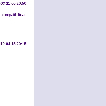
003-11-06 20:50
 compatibilidad
.
19-04-15 20:15