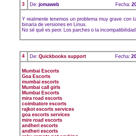
3
De:
jomaweb
Fecha:
2
Y realmente tenemos un problema muy grave con la
binaria de versiones en Linux.
No sé qué es peor. Los parches o la incompatibilidad
4
De:
Quickbooks support
Fecha:
20
Mumbai Escorts
Goa Escorts
mumbai escorts
Mumbai call girls
Mumbai Escorts
mira road escorts
coimbatore escorts
rajkot escorts services
goa escorts services
mire road escorts
andheri escorts
andheri escorts