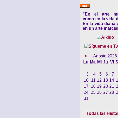
"En el arte ma
como en la vida d
En la vida diaria
en un arte marcial
<
Agosto 2026
Lu
Ma
Mi
Ju
Vi
S
3
4
5
6
7
10
11
12
13
14
17
18
19
20
21
24
25
26
27
28
31
Todas las Histo