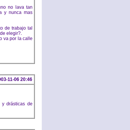
uno no lava tan
sa y nunca mas
o de trabajo tal
de elegir?.
va por la calle
003-11-06 20:46
y drásticas de